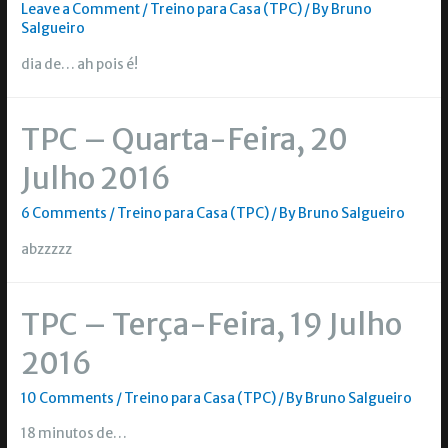
Leave a Comment
/
Treino para Casa (TPC)
/ By
Bruno
Salgueiro
dia de… ah pois é!
TPC – Quarta-Feira, 20
Julho 2016
6 Comments
/
Treino para Casa (TPC)
/ By
Bruno Salgueiro
abzzzzz
TPC – Terça-Feira, 19 Julho
2016
10 Comments
/
Treino para Casa (TPC)
/ By
Bruno Salgueiro
18 minutos de…