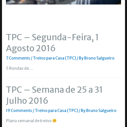
TPC – Segunda-Feira, 1
Agosto 2016
7 Comments
/
Treino para Casa (TPC)
/ By
Bruno Salgueiro
5 Rondas de…
TPC – Semana de 25 a 31
Julho 2016
19 Comments
/
Treino para Casa (TPC)
/ By
Bruno Salgueiro
Plano semanal de treino