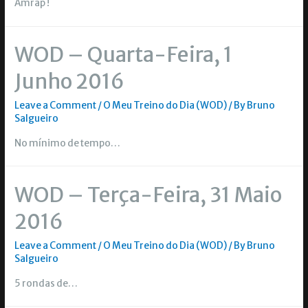
Amrap !
WOD – Quarta-Feira, 1
Junho 2016
Leave a Comment
/
O Meu Treino do Dia (WOD)
/ By
Bruno
Salgueiro
No mínimo de tempo…
WOD – Terça-Feira, 31 Maio
2016
Leave a Comment
/
O Meu Treino do Dia (WOD)
/ By
Bruno
Salgueiro
5 rondas de…