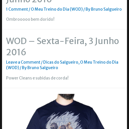
1 Comment
/
O Meu Treino do Dia (WOD)
/ By
Bruno Salgueiro
Ombrooooo bem dorido!
WOD – Sexta-Feira, 3 Junho
2016
Leave a Comment
/
Dicas do Salgueiro
,
O Meu Treino do Dia
(WOD)
/ By
Bruno Salgueiro
Power Cleans e subidas de corda!