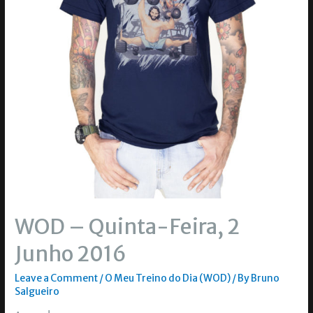
WOD – Quinta-Feira, 2
Junho 2016
Leave a Comment
/
O Meu Treino do Dia (WOD)
/ By
Bruno
Salgueiro