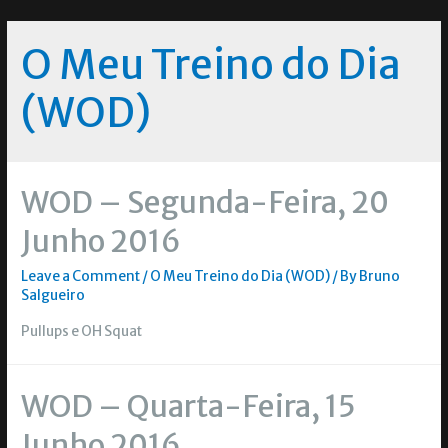
O Meu Treino do Dia
(WOD)
WOD – Segunda-Feira, 20
Junho 2016
Leave a Comment
/
O Meu Treino do Dia (WOD)
/ By
Bruno
Salgueiro
Pullups e OH Squat
WOD – Quarta-Feira, 15
Junho 2016