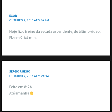
EGOR
OUTUBRO 7, 2016 AT 5:54 PM
Hoje fiz o treino da escada ascendente, do último vídeo.
Fiz em 9:44 min.
SÉRGIO RIBEIRO
OUTUBRO 7, 2016 AT 9:29 PM
Feito em 8:24.
Até amanha