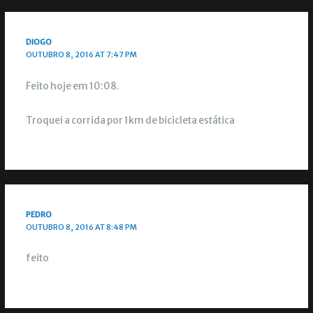
DIOGO
OUTUBRO 8, 2016 AT 7:47 PM
Feito hoje em 10:08.
Troquei a corrida por 1km de bicicleta estática
PEDRO
OUTUBRO 8, 2016 AT 8:48 PM
feito