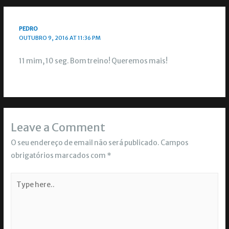
PEDRO
OUTUBRO 9, 2016 AT 11:36 PM
11 mim, 10 seg. Bom treino! Queremos mais!
Leave a Comment
O seu endereço de email não será publicado.
Campos
obrigatórios marcados com
*