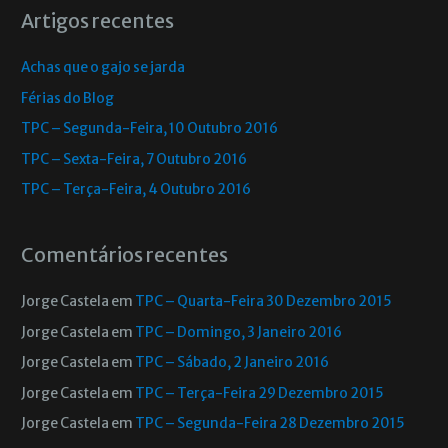
Artigos recentes
Achas que o gajo se jarda
Férias do Blog
TPC – Segunda-Feira, 10 Outubro 2016
TPC – Sexta-Feira, 7 Outubro 2016
TPC – Terça-Feira, 4 Outubro 2016
Comentários recentes
Jorge Castela
em
TPC – Quarta-Feira 30 Dezembro 2015
Jorge Castela
em
TPC – Domingo, 3 Janeiro 2016
Jorge Castela
em
TPC – Sábado, 2 Janeiro 2016
Jorge Castela
em
TPC – Terça-Feira 29 Dezembro 2015
Jorge Castela
em
TPC – Segunda-Feira 28 Dezembro 2015