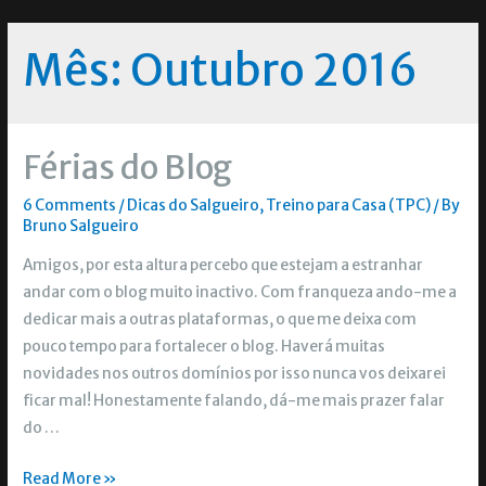
Mês:
Outubro 2016
Férias do Blog
6 Comments
/
Dicas do Salgueiro
,
Treino para Casa (TPC)
/ By
Bruno Salgueiro
Amigos, por esta altura percebo que estejam a estranhar
andar com o blog muito inactivo. Com franqueza ando-me a
dedicar mais a outras plataformas, o que me deixa com
pouco tempo para fortalecer o blog. Haverá muitas
novidades nos outros domínios por isso nunca vos deixarei
ficar mal! Honestamente falando, dá-me mais prazer falar
do …
Read More »