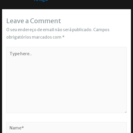
Leave a Comment
O seu endereço de email não será publicado.
Campos
obrigatórios marcados com
*