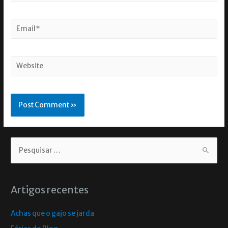
Artigos recentes
Achas que o gajo se jarda