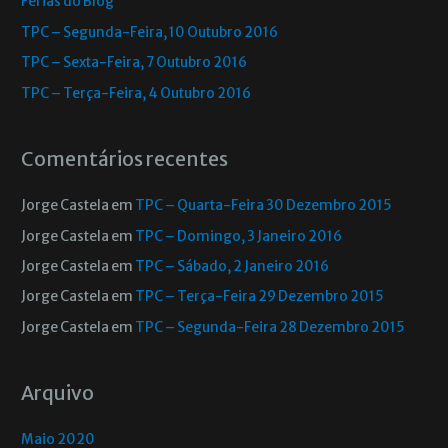
Férias do Blog
TPC – Segunda-Feira, 10 Outubro 2016
TPC – Sexta-Feira, 7 Outubro 2016
TPC – Terça-Feira, 4 Outubro 2016
Comentários recentes
Jorge Castela
em
TPC – Quarta-Feira 30 Dezembro 2015
Jorge Castela
em
TPC – Domingo, 3 Janeiro 2016
Jorge Castela
em
TPC – Sábado, 2 Janeiro 2016
Jorge Castela
em
TPC – Terça-Feira 29 Dezembro 2015
Jorge Castela
em
TPC – Segunda-Feira 28 Dezembro 2015
Arquivo
Maio 2020