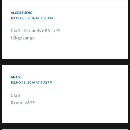
ALCEU BUENO
JULHO 28, 2016 AT 2:50 PM
Dia 3 – 6 rounds e 8 V-UPS
12kgs Lunge
ANA VI
JULHO 28, 2016 AT 7:32 PM
Dia 3
8 rondas! **