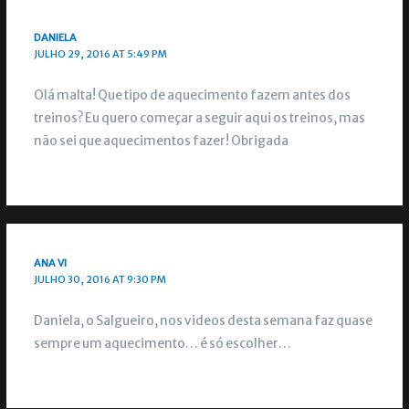
DANIELA
JULHO 29, 2016 AT 5:49 PM
Olá malta! Que tipo de aquecimento fazem antes dos
treinos? Eu quero começar a seguir aqui os treinos, mas
não sei que aquecimentos fazer! Obrigada
ANA VI
JULHO 30, 2016 AT 9:30 PM
Daniela, o Salgueiro, nos videos desta semana faz quase
sempre um aquecimento… é só escolher…