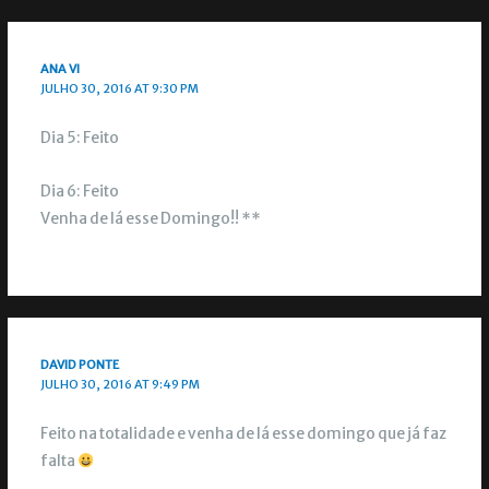
ANA VI
JULHO 30, 2016 AT 9:30 PM
Dia 5: Feito
Dia 6: Feito
Venha de lá esse Domingo!! **
DAVID PONTE
JULHO 30, 2016 AT 9:49 PM
Feito na totalidade e venha de lá esse domingo que já faz
falta