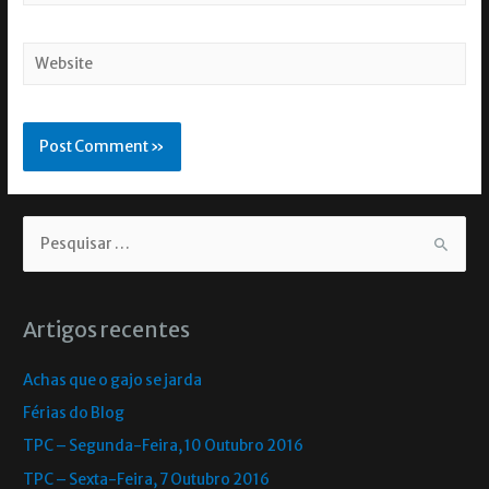
Artigos recentes
Achas que o gajo se jarda
Férias do Blog
TPC – Segunda-Feira, 10 Outubro 2016
TPC – Sexta-Feira, 7 Outubro 2016