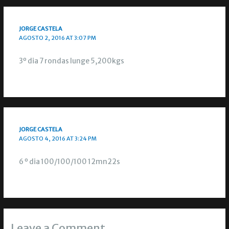
JORGE CASTELA
AGOSTO 2, 2016 AT 3:07 PM
3º dia 7 rondas lunge 5,200kgs
JORGE CASTELA
AGOSTO 4, 2016 AT 3:24 PM
6 º dia 100/100/100 12mn22s
Leave a Comment