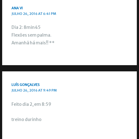
ANA VI
JULHO 26, 2016 AT 6:41 PM
Dia 2: 8min45
Flexões sem palma.
Amanhã há mais!! **
LUÍS GONÇALVES
JULHO 26, 2016 AT 9:49 PM
Feito dia 2, em 8:59
treino durinho