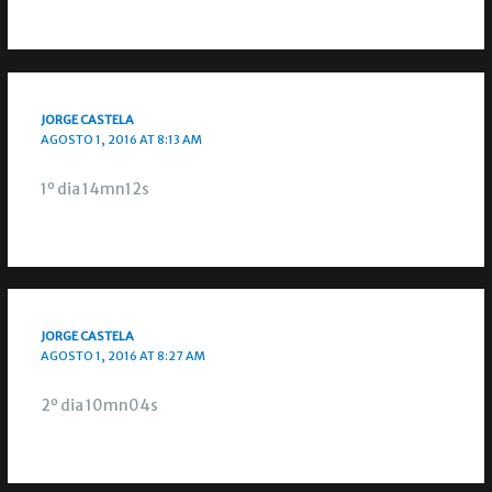
JORGE CASTELA
AGOSTO 1, 2016 AT 8:13 AM
1º dia 14mn12s
JORGE CASTELA
AGOSTO 1, 2016 AT 8:27 AM
2º dia 10mn04s