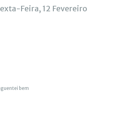
xta-Feira, 12 Fevereiro
 aguentei bem