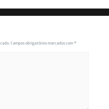
icado.
Campos obrigatórios marcados com
*