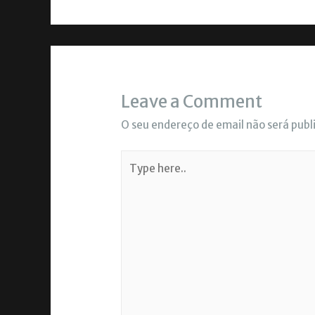
Leave a Comment
O seu endereço de email não será publ