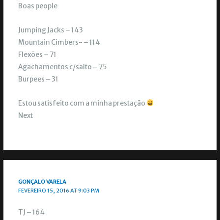
Boas people
Jumping Jacks – 143
Mountain Cimbers- – 114
Flexões – 71
Agachamentos c/salto – 75
Burpees – 31
Estou satisfeito com a minha prestação
Next
GONÇALO VARELA
FEVEREIRO 15, 2016 AT 9:03 PM
TJ – 164