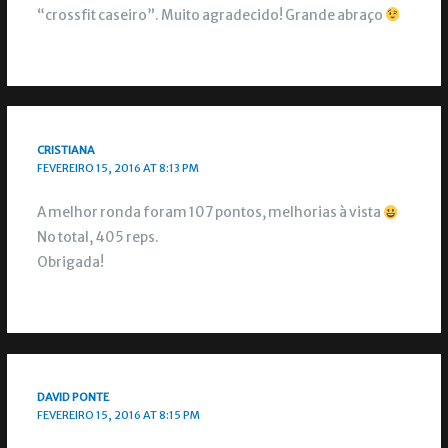
“crossfit caseiro”. Muito agradecido! Grande abraço
CRISTIANA
FEVEREIRO 15, 2016 AT 8:13 PM
A melhor ronda foram 107 pontos, melhorias à vista
No total, 405 reps.
Obrigada!
DAVID PONTE
FEVEREIRO 15, 2016 AT 8:15 PM