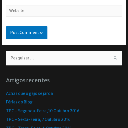
Artigos recentes
Achas que o gajo se jarda
Férias do Blog
TPC – Segunda-Feira, 10 Outubro 2016
TPC – Sexta-Feira, 7 Outubro 2016