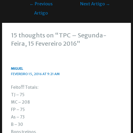
←
Previous
Next Artigo
→
Artigo
15 thoughts on “TPC – Segunda-
Feira, 15 Fevereiro 2016”
MIGUEL
FEVEREIRO 15, 2016 AT 9:21 AM
Feito!!! Totais:
TJ – 75
MC – 208
FP – 75
As – 73
B – 30
Bons treinos,