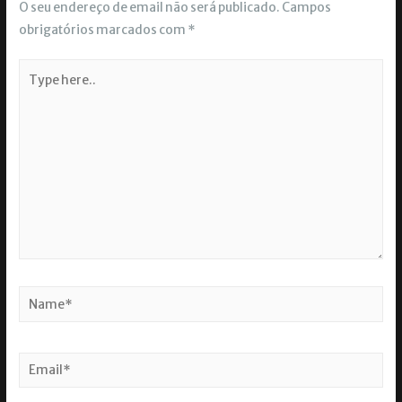
O seu endereço de email não será publicado.
Campos
obrigatórios marcados com
*