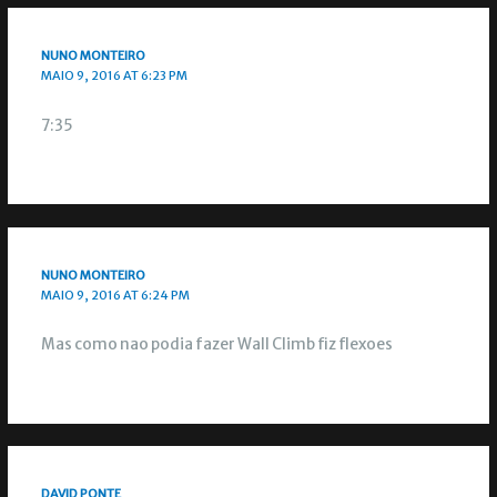
NUNO MONTEIRO
MAIO 9, 2016 AT 6:23 PM
7:35
NUNO MONTEIRO
MAIO 9, 2016 AT 6:24 PM
Mas como nao podia fazer Wall Climb fiz flexoes
DAVID PONTE