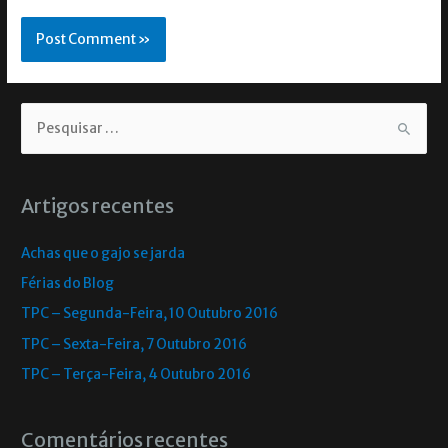
Artigos recentes
Achas que o gajo se jarda
Férias do Blog
TPC – Segunda-Feira, 10 Outubro 2016
TPC – Sexta-Feira, 7 Outubro 2016
TPC – Terça-Feira, 4 Outubro 2016
Comentários recentes