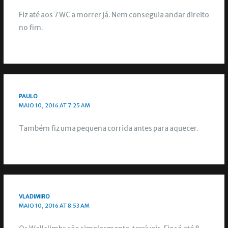
Fiz até aos 7 WC a morrer já. Nem conseguia andar direito
no fim.
PAULO
MAIO 10, 2016 AT 7:25 AM
Também fiz uma pequena corrida antes para aquecer.
VLADIMIRO
MAIO 10, 2016 AT 8:53 AM