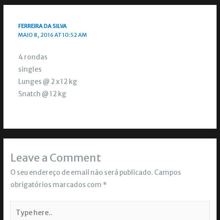
FERREIRA DA SILVA
MAIO 8, 2016 AT 10:52 AM
4 rondas
singles
Lunges @ 2 x 12 kg
Snatch @ 12 kg
Leave a Comment
O seu endereço de email não será publicado.
Campos
obrigatórios marcados com
*