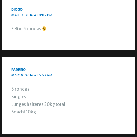
DIOGO
MAIO 7, 2016 AT 8:07 PM
Feito! 5 rondas
PADEIRO
MAIO 8, 2016 AT 5:57 AM
5 rondas
Singles
Lunges halteres 20kg total
Snacht 10kg