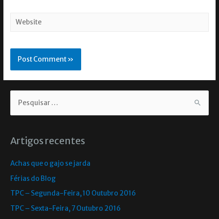
Artigos recentes
Achas que o gajo se jarda
Férias do Blog
TPC – Segunda-Feira, 10 Outubro 2016
TPC – Sexta-Feira, 7 Outubro 2016