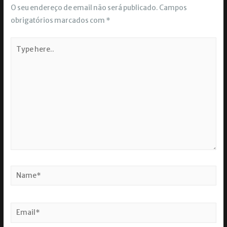
O seu endereço de email não será publicado.
Campos
obrigatórios marcados com
*