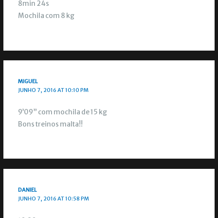
8min 24s
Mochila com 8 kg
MIGUEL
JUNHO 7, 2016 AT 10:10 PM
9’09” com mochila de 15 kg
Bons treinos malta!!
DANIEL
JUNHO 7, 2016 AT 10:58 PM