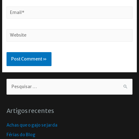
Artigos recentes
Achas que o gajo se jarda
Férias do Blog