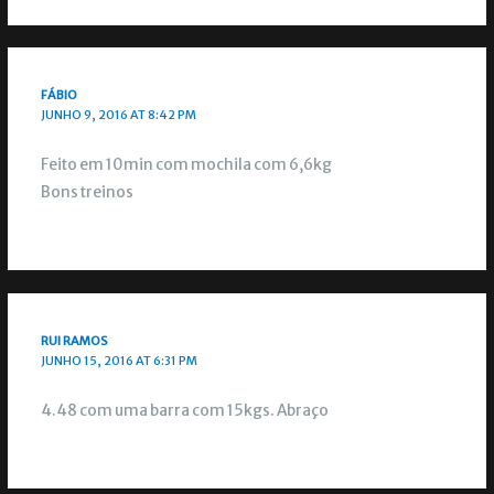
FÁBIO
JUNHO 9, 2016 AT 8:42 PM
Feito em 10min com mochila com 6,6kg
Bons treinos
RUI RAMOS
JUNHO 15, 2016 AT 6:31 PM
4.48 com uma barra com 15kgs. Abraço