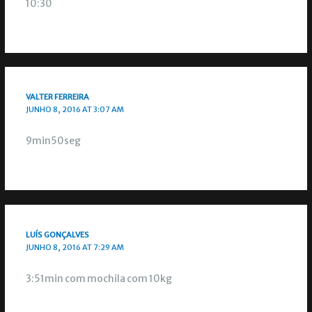
10:30
VALTER FERREIRA
JUNHO 8, 2016 AT 3:07 AM
9min50seg
LUÍS GONÇALVES
JUNHO 8, 2016 AT 7:29 AM
3:51min com mochila com 10kg