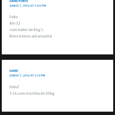
DAVID PONTE
JUNHO 7, 2016 AT 5:44 PM
Feito
8m 32
com halter de 8 kg´s
Bons treinos até amanhã
DAVID
JUNHO 7, 2016 AT 5:53 PM
Feito!
5:14 com mochila de 20kg