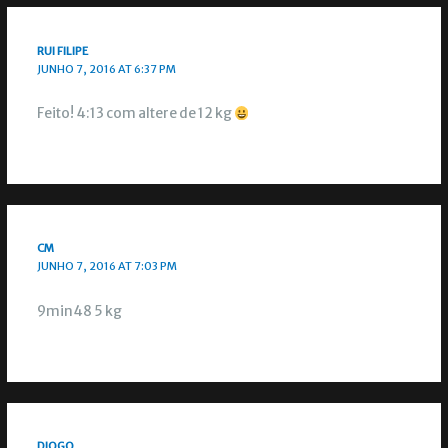
RUI FILIPE
JUNHO 7, 2016 AT 6:37 PM
Feito! 4:13 com altere de 12 kg
CM
JUNHO 7, 2016 AT 7:03 PM
9min48 5 kg
DIOGO