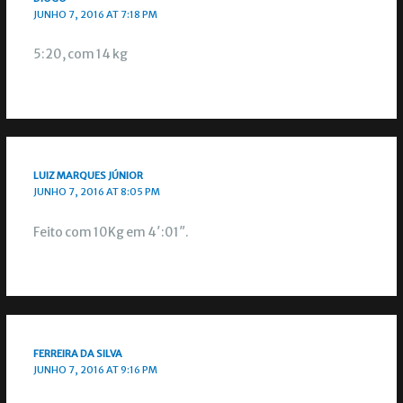
JUNHO 7, 2016 AT 7:18 PM
5:20, com 14 kg
LUIZ MARQUES JÚNIOR
JUNHO 7, 2016 AT 8:05 PM
Feito com 10Kg em 4′:01″.
FERREIRA DA SILVA
JUNHO 7, 2016 AT 9:16 PM