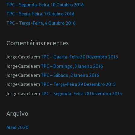
TPC – Segunda-Feira, 10 Outubro 2016
TPC – Sexta-Feira, 7 Outubro 2016
TPC – Terça-Feira, 4 Outubro 2016
Comentários recentes
Jorge Castela
em
TPC – Quarta-Feira 30 Dezembro 2015
Jorge Castela
em
TPC – Domingo, 3 Janeiro 2016
Jorge Castela
em
TPC – Sábado, 2 Janeiro 2016
Jorge Castela
em
TPC – Terça-Feira 29 Dezembro 2015
Jorge Castela
em
TPC – Segunda-Feira 28 Dezembro 2015
Arquivo
Maio 2020