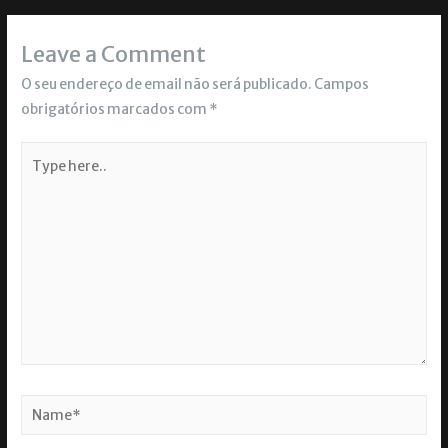
Leave a Comment
O seu endereço de email não será publicado.
Campos
obrigatórios marcados com
*