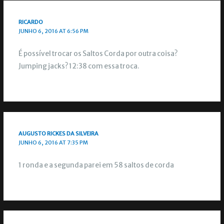
RICARDO
JUNHO 6, 2016 AT 6:56 PM
É possível trocar os Saltos Corda por outra coisa?
Jumping jacks? 12:38 com essa troca.
AUGUSTO RICKES DA SILVEIRA
JUNHO 6, 2016 AT 7:35 PM
1 ronda e a segunda parei em 58 saltos de corda