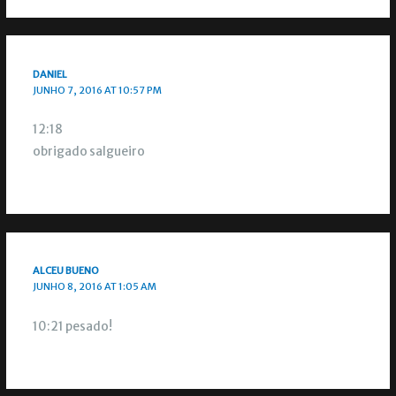
DANIEL
JUNHO 7, 2016 AT 10:57 PM
12:18
obrigado salgueiro
ALCEU BUENO
JUNHO 8, 2016 AT 1:05 AM
10:21 pesado!