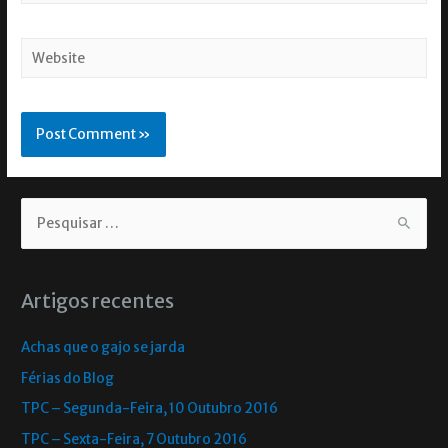
Artigos recentes
Achas que o gajo se jarda
Férias do Blog
TPC – Segunda-Feira, 10 Outubro 2016
TPC – Sexta-Feira, 7 Outubro 2016