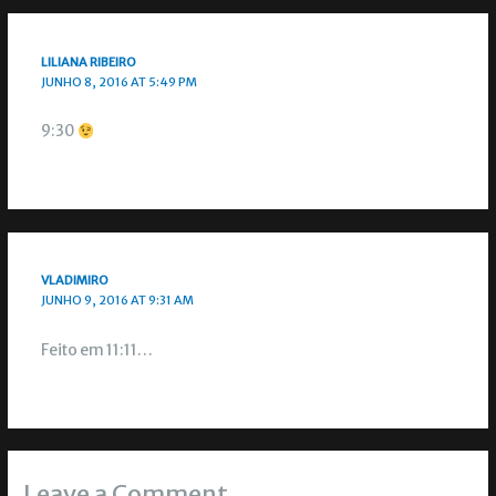
LILIANA RIBEIRO
JUNHO 8, 2016 AT 5:49 PM
9:30
VLADIMIRO
JUNHO 9, 2016 AT 9:31 AM
Feito em 11:11…
Leave a Comment