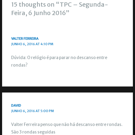
15 thoughts on “TPC – Segunda-
Feira, 6 Junho 2016”
VALTER FERREIRA
JUNHO 6, 2016 AT 4:10 PM
Dúvida: O relógio é para parar no descanso entre
rondas?
DAVID
JUNHO 6, 2016 AT 5:00 PM
Valter Ferreira penso que não há descanso entre rondas.
São 3 rondas seguidas