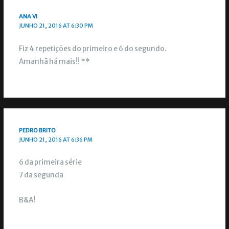
ANA VI
JUNHO 21, 2016 AT 6:30 PM
Fiz 4 repetições do primeiro e 6 do segundo.
Amanhã há mais!! **
PEDRO BRITO
JUNHO 21, 2016 AT 6:36 PM
6 da primeira série
7 da segunda
B&A!