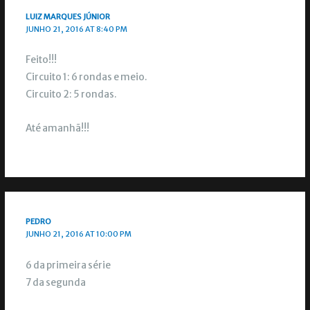
LUIZ MARQUES JÚNIOR
JUNHO 21, 2016 AT 8:40 PM
Feito!!!
Circuito 1: 6 rondas e meio.
Circuito 2: 5 rondas.
Até amanhã!!!
PEDRO
JUNHO 21, 2016 AT 10:00 PM
6 da primeira série
7 da segunda