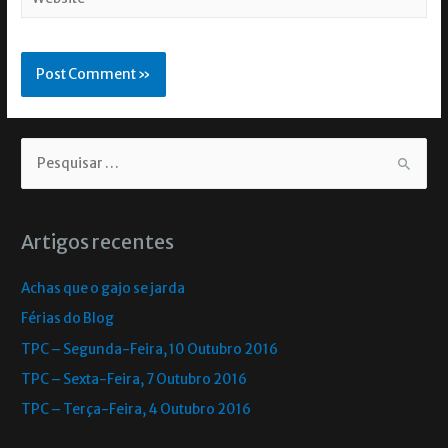
Artigos recentes
Achas que o gajo se jarda
Férias do Blog
TPC – Segunda-Feira, 10 Outubro 2016
TPC – Sexta-Feira, 7 Outubro 2016
TPC – Terça-Feira, 4 Outubro 2016