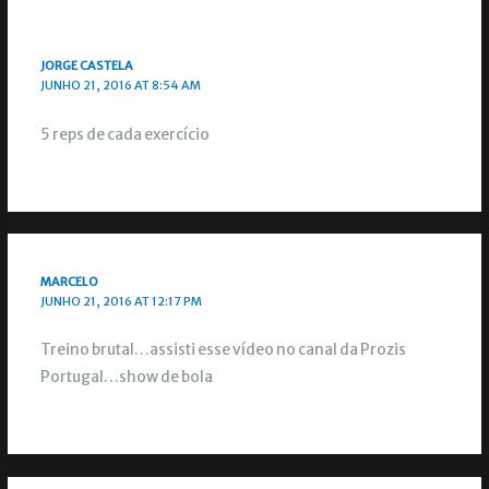
JORGE CASTELA
JUNHO 21, 2016 AT 8:54 AM
5 reps de cada exercício
MARCELO
JUNHO 21, 2016 AT 12:17 PM
Treino brutal…assisti esse vídeo no canal da Prozis
Portugal…show de bola