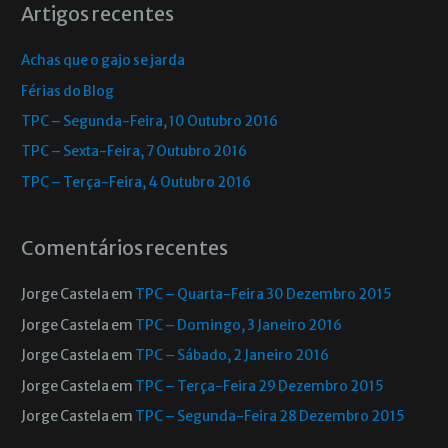
Artigos recentes
Achas que o gajo se jarda
Férias do Blog
TPC – Segunda-Feira, 10 Outubro 2016
TPC – Sexta-Feira, 7 Outubro 2016
TPC – Terça-Feira, 4 Outubro 2016
Comentários recentes
Jorge Castela
em
TPC – Quarta-Feira 30 Dezembro 2015
Jorge Castela
em
TPC – Domingo, 3 Janeiro 2016
Jorge Castela
em
TPC – Sábado, 2 Janeiro 2016
Jorge Castela
em
TPC – Terça-Feira 29 Dezembro 2015
Jorge Castela
em
TPC – Segunda-Feira 28 Dezembro 2015