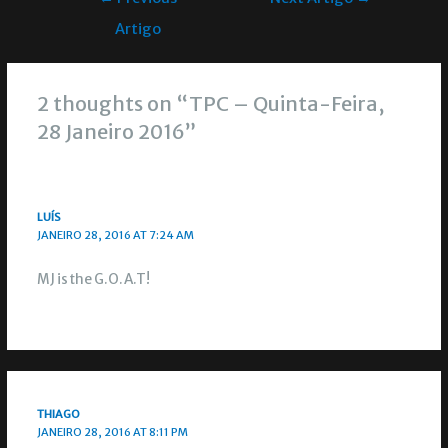
Artigo
2 thoughts on “TPC – Quinta-Feira,
28 Janeiro 2016”
LUÍS
JANEIRO 28, 2016 AT 7:24 AM
MJ is the G.O.A.T!
THIAGO
JANEIRO 28, 2016 AT 8:11 PM