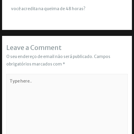
você acredita na queima de 48 horas?
Leave a Comment
O seu endereço de email não será publicado.
Campos
obrigatórios marcados com
*