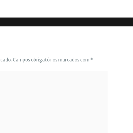
icado.
Campos obrigatórios marcados com
*