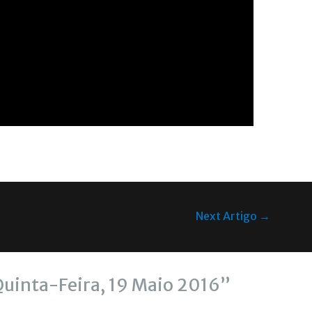
Next Artigo
→
Quinta-Feira, 19 Maio 2016”