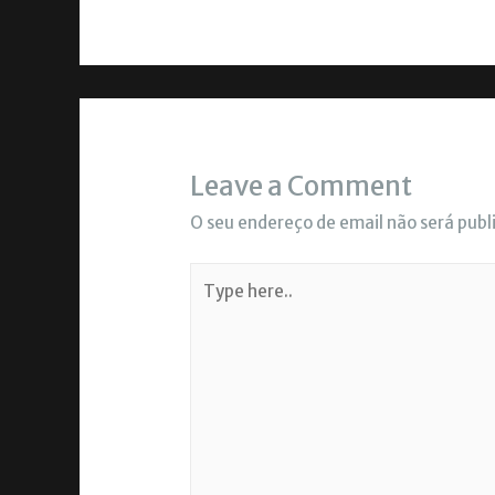
Leave a Comment
O seu endereço de email não será publ