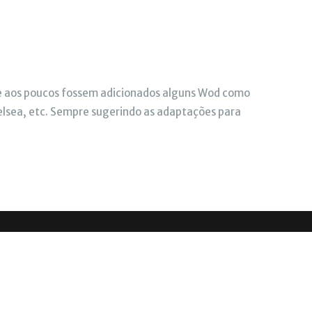
que aos poucos fossem adicionados alguns Wod como
helsea, etc. Sempre sugerindo as adaptações para