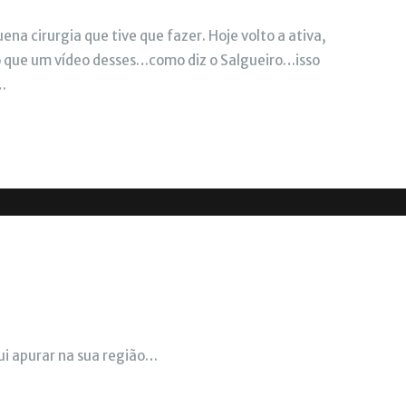
na cirurgia que tive que fazer. Hoje volto a ativa,
o que um vídeo desses…como diz o Salgueiro…isso
…
gui apurar na sua região…