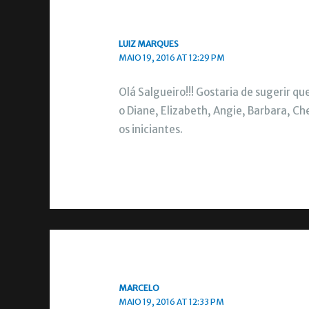
LUIZ MARQUES
MAIO 19, 2016 AT 12:29 PM
Olá Salgueiro!!! Gostaria de sugerir 
o Diane, Elizabeth, Angie, Barbara, C
os iniciantes.
MARCELO
MAIO 19, 2016 AT 12:33 PM