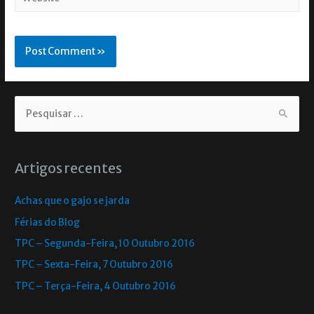
Artigos recentes
Achas que o gajo se jarda
Férias do Blog
TPC – Segunda-Feira, 10 Outubro 2016
TPC – Sexta-Feira, 7 Outubro 2016
TPC – Terça-Feira, 4 Outubro 2016