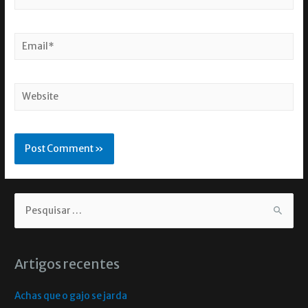
Artigos recentes
Achas que o gajo se jarda