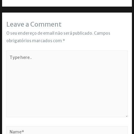
Leave a Comment
O seu endereço de email não será publicado.
Campos
obrigatórios marcados com
*