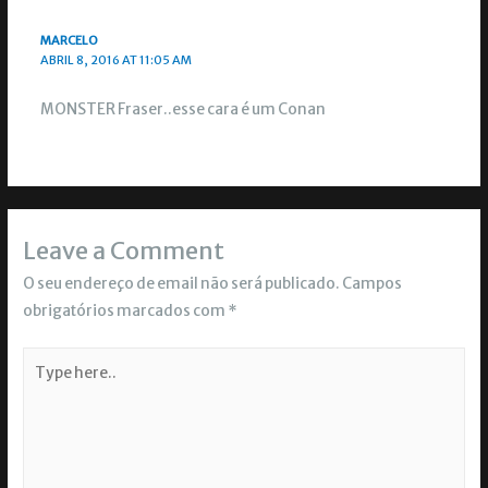
MARCELO
ABRIL 8, 2016 AT 11:05 AM
MONSTER Fraser..esse cara é um Conan
Leave a Comment
O seu endereço de email não será publicado.
Campos
obrigatórios marcados com
*