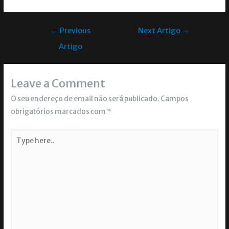
←
Previous
Next Artigo
→
Artigo
Leave a Comment
O seu endereço de email não será publicado.
Campos
obrigatórios marcados com
*