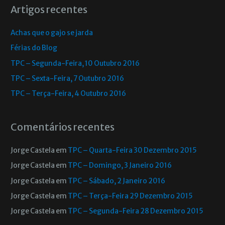
Artigos recentes
Achas que o gajo se jarda
Férias do Blog
TPC – Segunda-Feira, 10 Outubro 2016
TPC – Sexta-Feira, 7 Outubro 2016
TPC – Terça-Feira, 4 Outubro 2016
Comentários recentes
Jorge Castela
em
TPC – Quarta-Feira 30 Dezembro 2015
Jorge Castela
em
TPC – Domingo, 3 Janeiro 2016
Jorge Castela
em
TPC – Sábado, 2 Janeiro 2016
Jorge Castela
em
TPC – Terça-Feira 29 Dezembro 2015
Jorge Castela
em
TPC – Segunda-Feira 28 Dezembro 2015