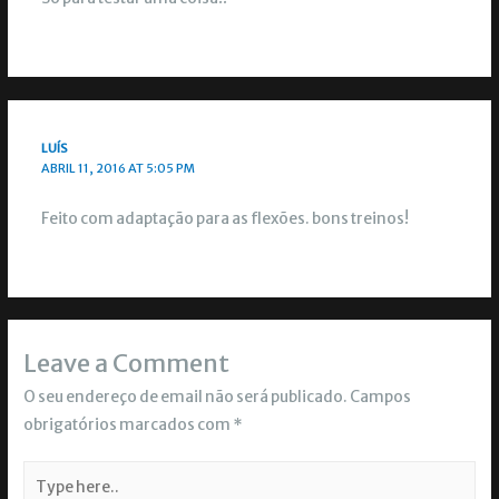
LUÍS
ABRIL 11, 2016 AT 5:05 PM
Feito com adaptação para as flexões. bons treinos!
Leave a Comment
O seu endereço de email não será publicado.
Campos
obrigatórios marcados com
*