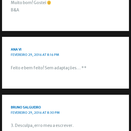
Muito bom! Gostei
B&A
ANA VI
FEVEREIRO 29, 2016 AT 8:16 PM
Feito e bem feito! Sem adaptações… **
BRUNO SALGUEIRO
FEVEREIRO 29, 2016 AT 8:30 PM
3. Desculpa, erro meu a escrever.