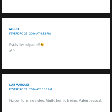
MIGUEL
FEVEREIRO 29, 2016 AT 8:32 PM
Estás desculpado!!
MP
LUIZ MARQUES
FEVEREIRO 29, 2016 AT 10:16 PM
Fiz conforme o vídeo. Muito bom o treino. Valeu pessoal.