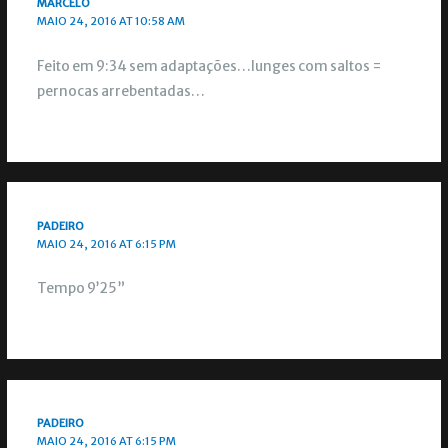
MARCELO
MAIO 24, 2016 AT 10:58 AM
Feito em 9:34 sem adaptações…lunges com saltos =
pernocas arrebentadas…
PADEIRO
MAIO 24, 2016 AT 6:15 PM
Tempo 9’25”
PADEIRO
MAIO 24, 2016 AT 6:15 PM