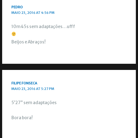
PEDRO
MAIO 23, 2016 AT 4:56 PM
10m45s sem adaptações…ufff
Beijos e Abraços!
FILIPE FONSECA
MAIO 23, 2016 AT 5:27 PM
5’27” sem adaptações
Bora bora!