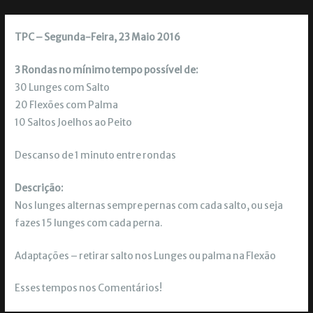
TPC – Segunda-Feira, 23 Maio 2016
3 Rondas no mínimo tempo possível de:
30 Lunges com Salto
20 Flexões com Palma
10 Saltos Joelhos ao Peito
Descanso de 1 minuto entre rondas
Descrição:
Nos lunges alternas sempre pernas com cada salto, ou seja
fazes 15 lunges com cada perna.
Adaptações – retirar salto nos Lunges ou palma na Flexão
Esses tempos nos Comentários!