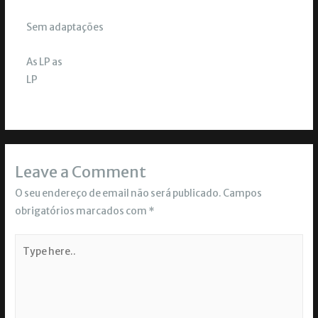
Sem adaptações
As LP as
LP
Leave a Comment
O seu endereço de email não será publicado.
Campos
obrigatórios marcados com
*