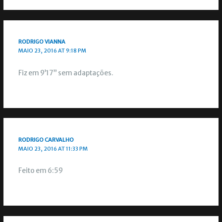
RODRIGO VIANNA
MAIO 23, 2016 AT 9:18 PM
Fiz em 9’17” sem adaptações.
RODRIGO CARVALHO
MAIO 23, 2016 AT 11:33 PM
Feito em 6:59