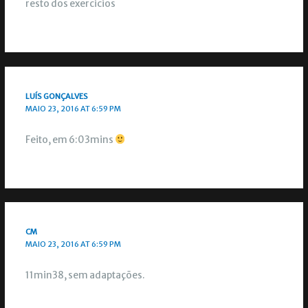
resto dos exercicios
LUÍS GONÇALVES
MAIO 23, 2016 AT 6:59 PM
Feito, em 6:03mins
CM
MAIO 23, 2016 AT 6:59 PM
11min38, sem adaptações.