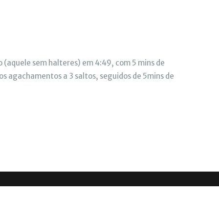
no (aquele sem halteres) em 4:49, com 5 mins de
z os agachamentos a 3 saltos, seguidos de 5mins de