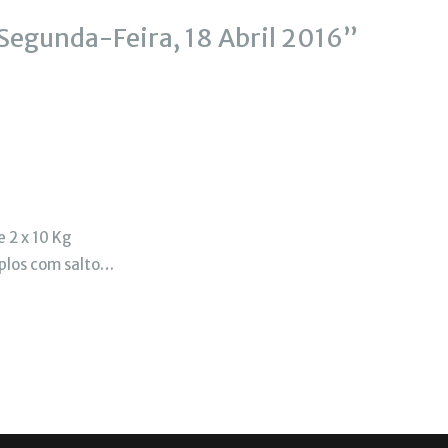
Segunda-Feira, 18 Abril 2016”
e 2 x 10 Kg
plos com salto…