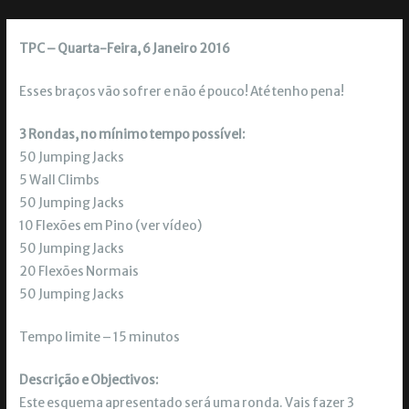
TPC – Quarta-Feira, 6 Janeiro 2016
Esses braços vão sofrer e não é pouco! Até tenho pena!
3 Rondas, no mínimo tempo possível:
50 Jumping Jacks
5 Wall Climbs
50 Jumping Jacks
10 Flexões em Pino (ver vídeo)
50 Jumping Jacks
20 Flexões Normais
50 Jumping Jacks
Tempo limite – 15 minutos
Descrição e Objectivos:
Este esquema apresentado será uma ronda. Vais fazer 3