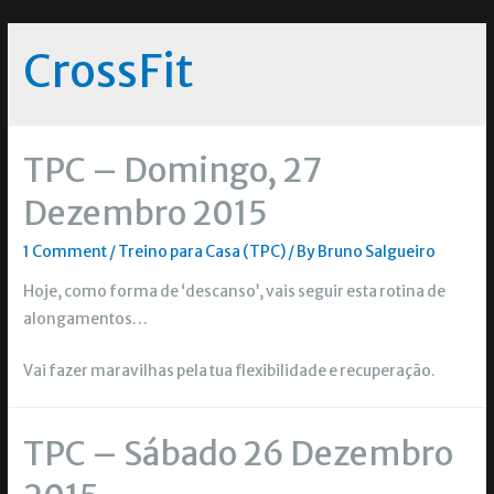
CrossFit
TPC – Domingo, 27
Dezembro 2015
1 Comment
/
Treino para Casa (TPC)
/ By
Bruno Salgueiro
Hoje, como forma de ‘descanso’, vais seguir esta rotina de
alongamentos…
Vai fazer maravilhas pela tua flexibilidade e recuperação.
TPC – Sábado 26 Dezembro