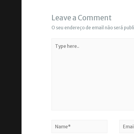
Leave a Comment
O seu endereço de email não será publ