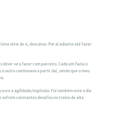
 Uma série de 4, descanso. Por aí adiante até fazer
s deve-se a fazer com parceiro. Cada um fazia o
 o outro continuava a partir daí, sendo que o meu
va.
core
e a agilidade/explosão. Foi também este o dia
e sofrem constantes desafios no treino de alta