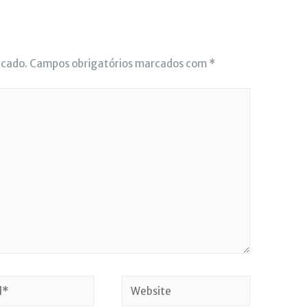
icado.
Campos obrigatórios marcados com
*