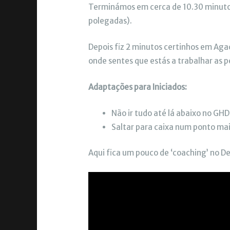
Terminámos em cerca de 10.30 minutos
polegadas).
Depois fiz 2 minutos certinhos em Ag
onde sentes que estás a trabalhar as p
Adaptações para Iniciados:
Não ir tudo até lá abaixo no GHD
Saltar para caixa num ponto ma
Aqui fica um pouco de ‘coaching’ no D