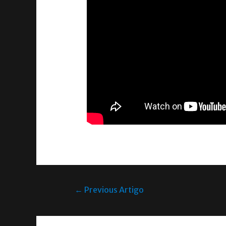
←
Previous Artigo