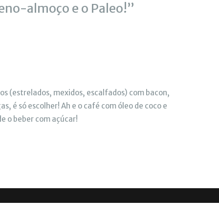
eno-almoço e o Paleo!”
os (estrelados, mexidos, escalfados) com bacon,
s, é só escolher! Ah e o café com óleo de coco e
de o beber com açúcar!