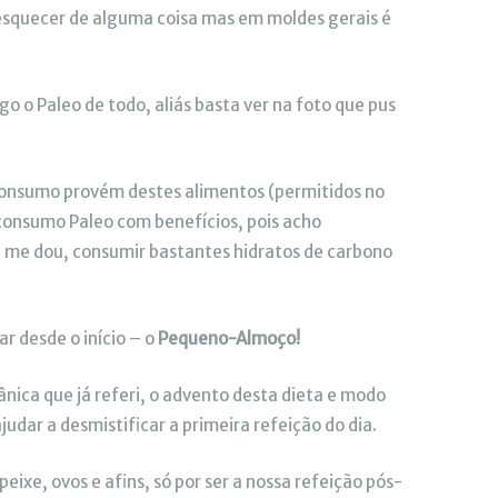
esquecer de alguma coisa mas em moldes gerais é
go o Paleo de todo, aliás basta ver na foto que pus
consumo provém destes alimentos (permitidos no
consumo Paleo com benefícios, pois acho
e me dou, consumir bastantes hidratos de carbono
r desde o início – o
Pequeno-Almoço!
nica que já referi, o advento desta dieta e modo
udar a desmistificar a primeira refeição do dia.
xe, ovos e afins, só por ser a nossa refeição pós-