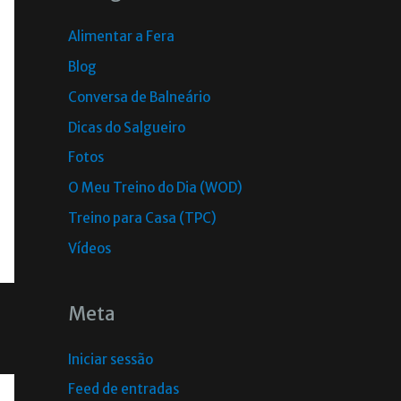
Alimentar a Fera
Blog
Conversa de Balneário
Dicas do Salgueiro
Fotos
O Meu Treino do Dia (WOD)
Treino para Casa (TPC)
Vídeos
Meta
Iniciar sessão
Feed de entradas