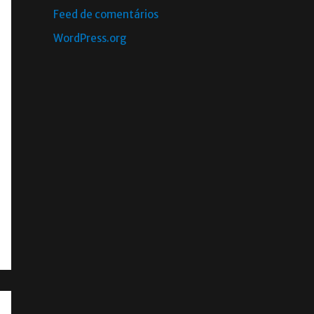
Feed de comentários
WordPress.org