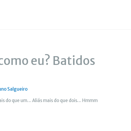
 como eu? Batidos
uno Salgueiro
mais do que um… Aliás mais do que dois… Hmmm