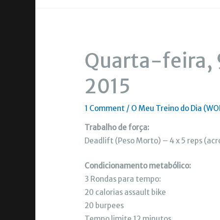
Quarta-feira,
2015
1 Comment
/
O Meu Treino do Dia (WO
Trabalho de força:
Deadlift (Peso Morto) – 4 x 5 reps (acr
Condicionamento metabólico:
3 Rondas para tempo:
20 calorias assault bike
20 burpees
Tempo limite 12 minutos