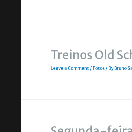
Treinos Old Sc
Leave a Comment
/
Fotos
/ By
Bruno S
Segunda-feira