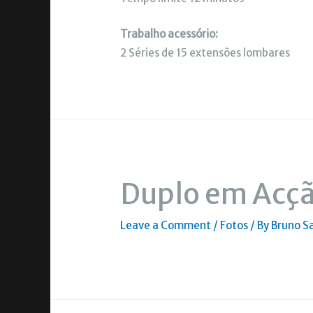
Trabalho acessório:
2 Séries de 15 extensões lombares
Duplo em Acç
Leave a Comment
/
Fotos
/ By
Bruno S