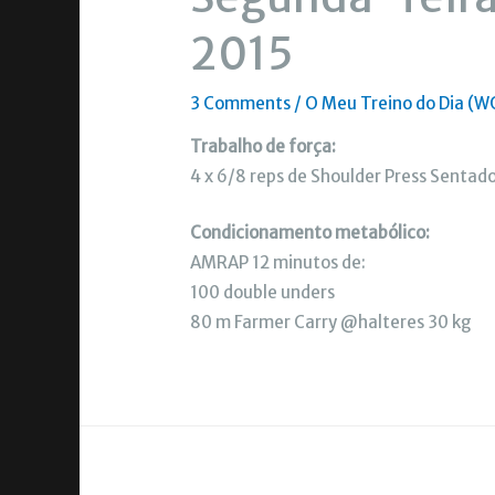
2015
3 Comments
/
O Meu Treino do Dia (W
Trabalho de força:
4 x 6/8 reps de Shoulder Press Sentad
Condicionamento metabólico:
AMRAP 12 minutos de:
100 double unders
80 m Farmer Carry @halteres 30 kg