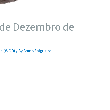
8 de Dezembro de
ia (WOD)
/ By
Bruno Salgueiro