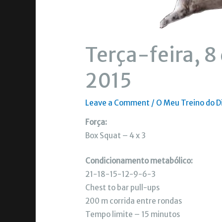
Terça-feira, 
2015
Leave a Comment
/
O Meu Treino do D
Força:
Box Squat – 4 x 3
Condicionamento metabólico:
21-18-15-12-9-6-3
Chest to bar pull-ups
200 m corrida entre rondas
Tempo limite – 15 minutos