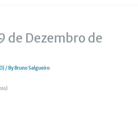
 9 de Dezembro de
D)
/ By
Bruno Salgueiro
oss)