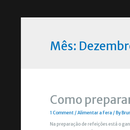
Mês:
Dezembr
Como preparar
1 Comment
/
Alimentar a Fera
/ By
Bru
Na preparação de refeições está o ga