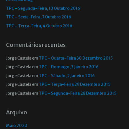
TPC – Segunda-Feira, 10 Outubro 2016
TPC – Sexta-Feira, 7 Outubro 2016
TPC – Terça-Feira, 4 Outubro 2016
Comentários recentes
Jorge Castela
em
TPC – Quarta-Feira 30 Dezembro 2015
Jorge Castela
em
TPC – Domingo, 3 Janeiro 2016
Jorge Castela
em
TPC – Sábado, 2 Janeiro 2016
Jorge Castela
em
TPC – Terça-Feira 29 Dezembro 2015
Jorge Castela
em
TPC – Segunda-Feira 28 Dezembro 2015
Arquivo
Maio 2020