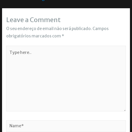
Leave a Comment
O seu endereço de email não será publicado.
Campos
obrigatórios marcados com
*