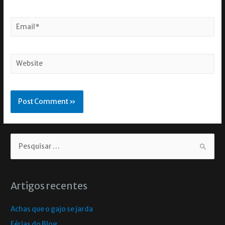
Artigos recentes
Achas que o gajo se jarda
Férias do Blog