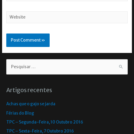
Artigos recentes
Achas que o gajo se jarda
Férias do Blog
TPC – Segunda-Feira, 10 Outubro 2016
TPC – Sexta-Feira, 7 Outubro 2016