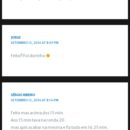
JORGE
SETEMBRO 13, 2016 AT 8:01 PM
Feito!! Foi durinho
SÉRGIO RIBEIRO
SETEMBRO 13, 2016 AT 8:14 PM
Feito mas acima dos 15 min.
Aos 15 min tava na ronda 20.
mas quis acabar na mesma e fiz tudo em 16:25 min.