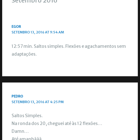
Setembro 2016”
EGOR
SETEMBRO 13, 2016 AT 9:54 AM
12:57 min. Saltos simples. Flexões e agachamentos sem
adaptações.
PEDRO
SETEMBRO 13, 2016 AT 4:25 PM
Saltos Simples.
Na ronda dos 20, cheguei até às 12 flexões…
Damn…
Até amanhããã