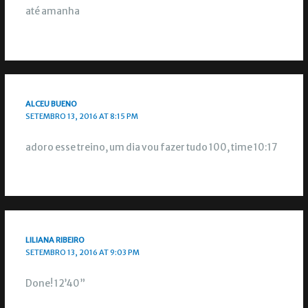
até amanha
ALCEU BUENO
SETEMBRO 13, 2016 AT 8:15 PM
adoro esse treino, um dia vou fazer tudo 100, time 10:17
LILIANA RIBEIRO
SETEMBRO 13, 2016 AT 9:03 PM
Done! 12’40”