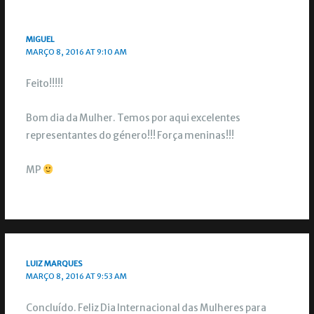
MIGUEL
MARÇO 8, 2016 AT 9:10 AM
Feito!!!!!
Bom dia da Mulher. Temos por aqui excelentes
representantes do género!!! Força meninas!!!
MP
LUIZ MARQUES
MARÇO 8, 2016 AT 9:53 AM
Concluído. Feliz Dia Internacional das Mulheres para