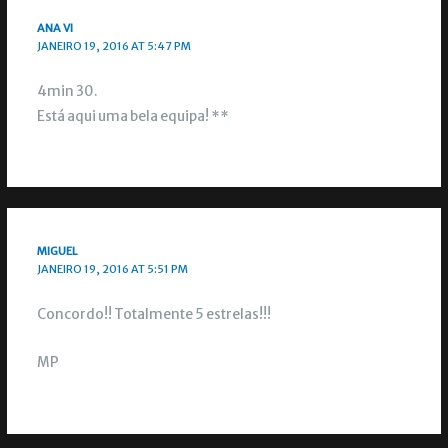
ANA VI
JANEIRO 19, 2016 AT 5:47 PM
4min 30.
Está aqui uma bela equipa! **
MIGUEL
JANEIRO 19, 2016 AT 5:51 PM
Concordo!! Totalmente 5 estrelas!!!
MP