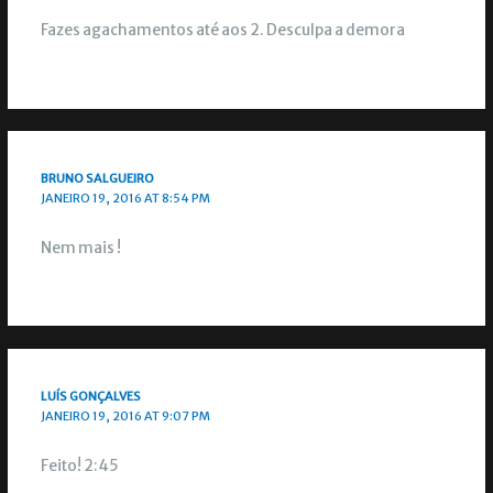
Fazes agachamentos até aos 2. Desculpa a demora
BRUNO SALGUEIRO
JANEIRO 19, 2016 AT 8:54 PM
Nem mais !
LUÍS GONÇALVES
JANEIRO 19, 2016 AT 9:07 PM
Feito! 2:45