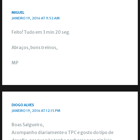
MIGUEL
JANEIRO 19, 2016 AT 9:52 AM
Feito! Tudo em 3 min 20 seg.
Abraços, bons treinos,
MP
DIOGO ALVES
JANEIRO 19, 2016 AT 12:15 PM
Boas Salgueiro,
Acompanho diariamente o TPC e gosto do tipo de