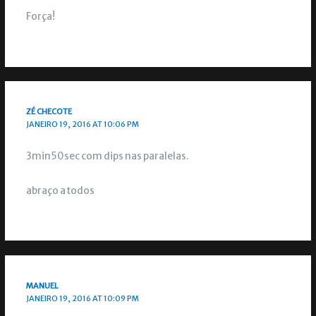
Força!
ZÉ CHECOTE
JANEIRO 19, 2016 AT 10:06 PM
3min50sec com dips nas paralelas.
abraço a todos
MANUEL
JANEIRO 19, 2016 AT 10:09 PM