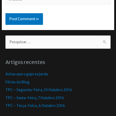
Artigos recentes
Achas que o gajo se jarda
Férias do Blog
TPC – Segunda-Feira, 10 Outubro 2016
TPC – Sexta-Feira, 7 Outubro 2016
TPC – Terça-Feira, 4 Outubro 2016