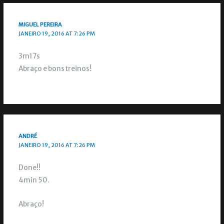
MIGUEL PEREIRA
JANEIRO 19, 2016 AT 7:26 PM
3m17s
Abraço e bons treinos!
ANDRÉ
JANEIRO 19, 2016 AT 7:26 PM
Done!!
4min 50.
Abraço!