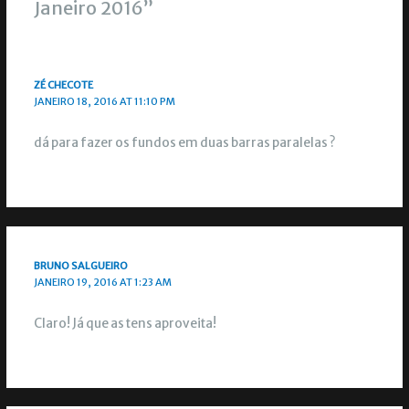
Janeiro 2016”
ZÉ CHECOTE
JANEIRO 18, 2016 AT 11:10 PM
dá para fazer os fundos em duas barras paralelas ?
BRUNO SALGUEIRO
JANEIRO 19, 2016 AT 1:23 AM
Claro! Já que as tens aproveita!