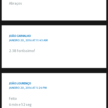
Abraços
JOÃO CARVALHO
JANEIRO 20, 2016 AT 11:45 AM
2.38 fortíssimo!
JOÃO LOURENÇO
JANEIRO 20, 2016 AT 5:24 PM
Feito
6 min e 52 seg