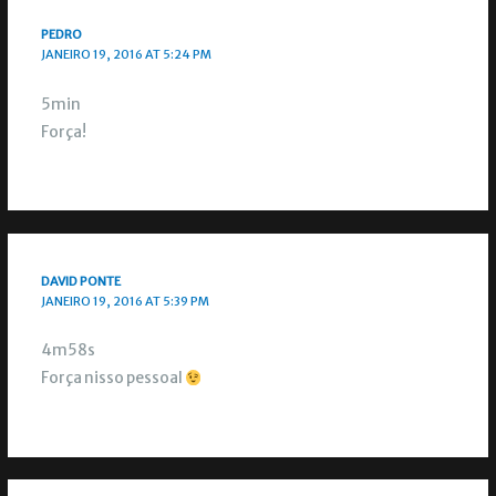
PEDRO
JANEIRO 19, 2016 AT 5:24 PM
5min
Força!
DAVID PONTE
JANEIRO 19, 2016 AT 5:39 PM
4m58s
Força nisso pessoal