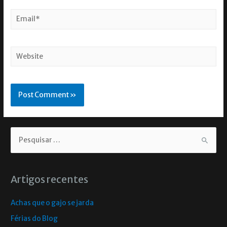
Artigos recentes
Achas que o gajo se jarda
Férias do Blog