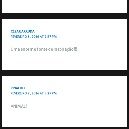
CÉSAR ARRUDA
FEVEREIRO 8, 2016 AT 2:57 PM
Uma enorme fonte de inspiração!!!
RINALDO
FEVEREIRO 8, 2016 AT 5:27 PM
ANIMAL!