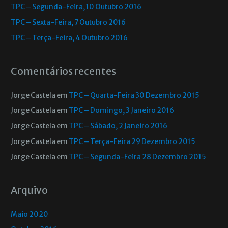
TPC – Segunda-Feira, 10 Outubro 2016
TPC – Sexta-Feira, 7 Outubro 2016
TPC – Terça-Feira, 4 Outubro 2016
Comentários recentes
Jorge Castela
em
TPC – Quarta-Feira 30 Dezembro 2015
Jorge Castela
em
TPC – Domingo, 3 Janeiro 2016
Jorge Castela
em
TPC – Sábado, 2 Janeiro 2016
Jorge Castela
em
TPC – Terça-Feira 29 Dezembro 2015
Jorge Castela
em
TPC – Segunda-Feira 28 Dezembro 2015
Arquivo
Maio 2020