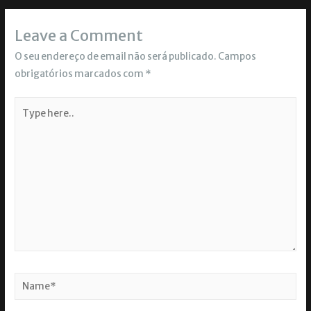
Leave a Comment
O seu endereço de email não será publicado.
Campos
obrigatórios marcados com
*