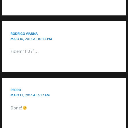
RODRIGO VIANNA
MAIO 16, 2016 AT 10:24 PM
Fiz em 11’07″…
PEDRO
MAIO 17, 2016 AT 6:17 AM
Done!