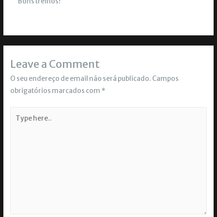
Bons treinos!
Leave a Comment
O seu endereço de email não será publicado.
Campos
obrigatórios marcados com
*