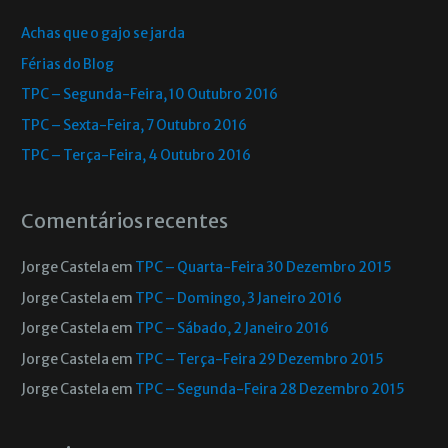
Achas que o gajo se jarda
Férias do Blog
TPC – Segunda-Feira, 10 Outubro 2016
TPC – Sexta-Feira, 7 Outubro 2016
TPC – Terça-Feira, 4 Outubro 2016
Comentários recentes
Jorge Castela
em
TPC – Quarta-Feira 30 Dezembro 2015
Jorge Castela
em
TPC – Domingo, 3 Janeiro 2016
Jorge Castela
em
TPC – Sábado, 2 Janeiro 2016
Jorge Castela
em
TPC – Terça-Feira 29 Dezembro 2015
Jorge Castela
em
TPC – Segunda-Feira 28 Dezembro 2015