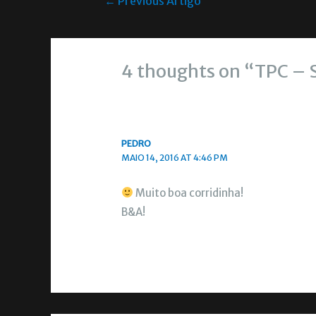
←
Previous Artigo
4 thoughts on “TPC – 
PEDRO
MAIO 14, 2016 AT 4:46 PM
Muito boa corridinha!
B&A!