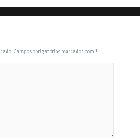
icado.
Campos obrigatórios marcados com
*