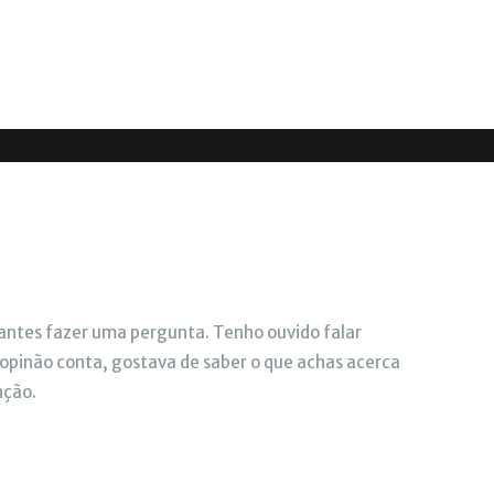
ntes fazer uma pergunta. Tenho ouvido falar
 opinão conta, gostava de saber o que achas acerca
nção.