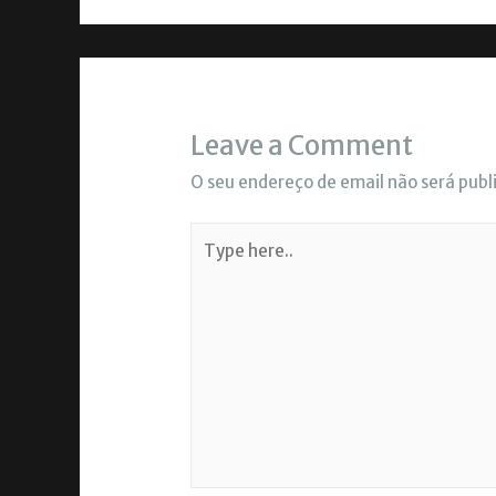
Leave a Comment
O seu endereço de email não será publ