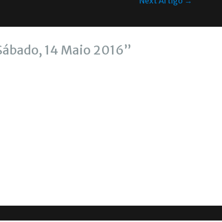
Next Artigo
→
Sábado, 14 Maio 2016”