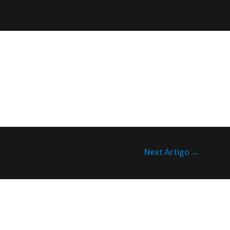
Next Artigo
→