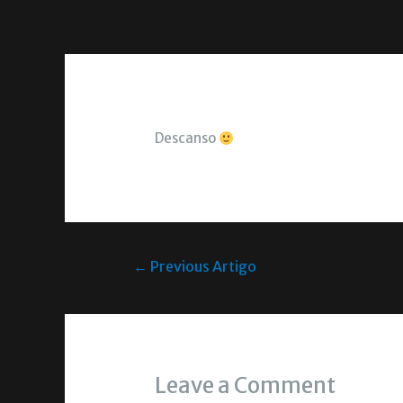
Descanso
←
Previous Artigo
Leave a Comment