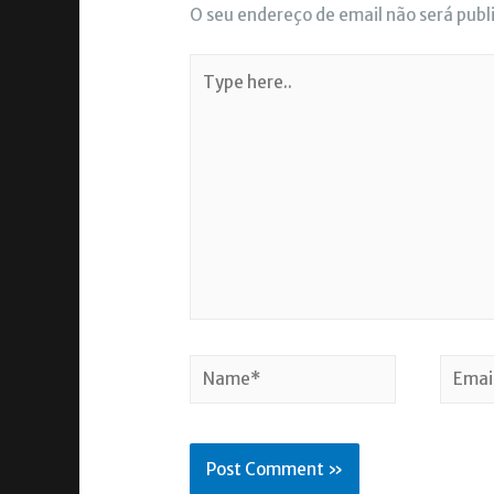
O seu endereço de email não será publ