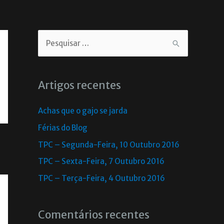
Artigos recentes
Achas que o gajo se jarda
Férias do Blog
TPC – Segunda-Feira, 10 Outubro 2016
TPC – Sexta-Feira, 7 Outubro 2016
TPC – Terça-Feira, 4 Outubro 2016
Comentários recentes