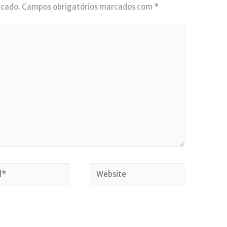
icado.
Campos obrigatórios marcados com
*