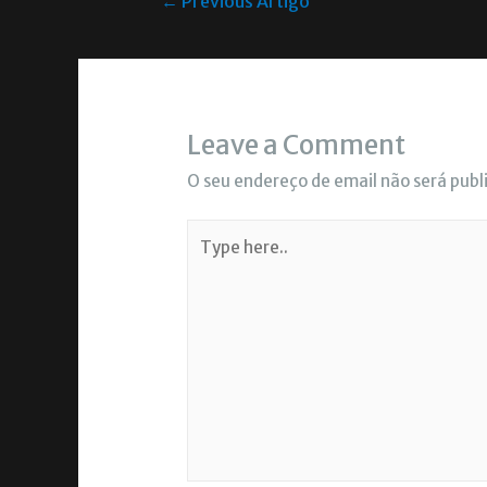
←
Previous Artigo
Leave a Comment
O seu endereço de email não será publ