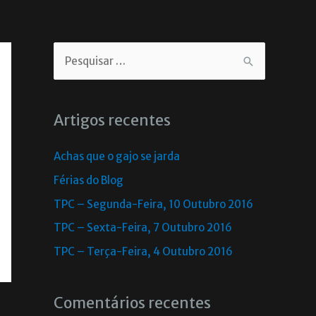
Artigos recentes
Achas que o gajo se jarda
Férias do Blog
TPC – Segunda-Feira, 10 Outubro 2016
TPC – Sexta-Feira, 7 Outubro 2016
TPC – Terça-Feira, 4 Outubro 2016
Comentários recentes