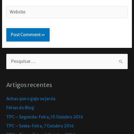
Artigos recentes
Achas que o gajo se jarda
Férias do Blog
TPC – Segunda-Feira, 10 Outubro 2016
TPC – Sexta-Feira, 7 Outubro 2016