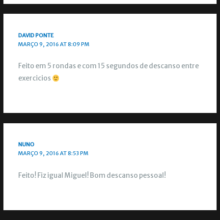
DAVID PONTE
MARÇO 9, 2016 AT 8:09 PM
Feito em 5 rondas e com 15 segundos de descanso entre
exercicios
NUNO
MARÇO 9, 2016 AT 8:53 PM
Feito! Fiz igual Miguel! Bom descanso pessoal!