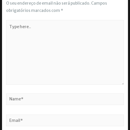
O seu endereço de email não será publicado.
Campos
obrigatórios marcados com
*