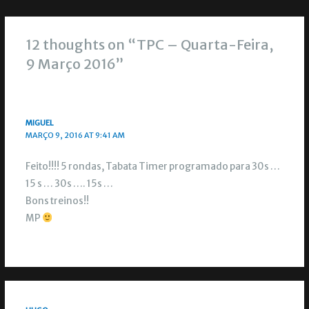
12 thoughts on “TPC – Quarta-Feira,
9 Março 2016”
MIGUEL
MARÇO 9, 2016 AT 9:41 AM
Feito!!!! 5 rondas, Tabata Timer programado para 30s …
15 s … 30s …. 15s …
Bons treinos!!
MP