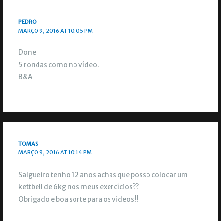
PEDRO
MARÇO 9, 2016 AT 10:05 PM
Done!
5 rondas como no vídeo.
B&A
TOMAS
MARÇO 9, 2016 AT 10:14 PM
Salgueiro tenho 12 anos achas que posso colocar um
kettbell de 6kg nos meus exercícios??
Obrigado e boa sorte para os videos!!