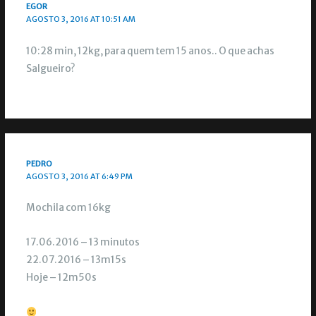
EGOR
AGOSTO 3, 2016 AT 10:51 AM
10:28 min, 12kg, para quem tem 15 anos.. O que achas
Salgueiro?
PEDRO
AGOSTO 3, 2016 AT 6:49 PM
Mochila com 16kg
17.06.2016 – 13 minutos
22.07.2016 – 13m15s
Hoje – 12m50s