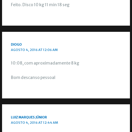
Feito. Disco 10 kg 11 min 18 seg
DIOGO
AGOSTO 4, 2016 AT 12:06 AM
10:08, com aproximadamente 8 kg
Bom descanso pessoal
LUIZ MARQUES JÚNIOR
AGOSTO 4, 2016 AT 12:44 AM