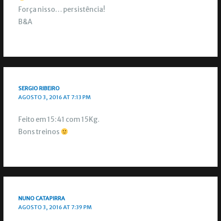
Força nisso… persistência!
B&A
SERGIO RIBEIRO
AGOSTO 3, 2016 AT 7:13 PM
Feito em 15:41 com 15Kg.
Bons treinos
NUNO CATAPIRRA
AGOSTO 3, 2016 AT 7:39 PM