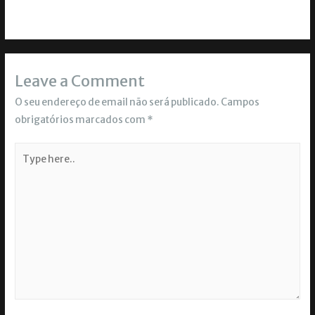
Leave a Comment
O seu endereço de email não será publicado.
Campos
obrigatórios marcados com
*