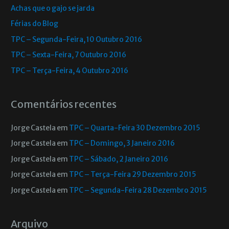
Achas que o gajo se jarda
Férias do Blog
TPC – Segunda-Feira, 10 Outubro 2016
TPC – Sexta-Feira, 7 Outubro 2016
TPC – Terça-Feira, 4 Outubro 2016
Comentários recentes
Jorge Castela
em
TPC – Quarta-Feira 30 Dezembro 2015
Jorge Castela
em
TPC – Domingo, 3 Janeiro 2016
Jorge Castela
em
TPC – Sábado, 2 Janeiro 2016
Jorge Castela
em
TPC – Terça-Feira 29 Dezembro 2015
Jorge Castela
em
TPC – Segunda-Feira 28 Dezembro 2015
Arquivo