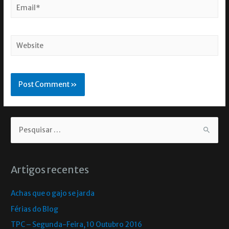
Artigos recentes
Achas que o gajo se jarda
Férias do Blog
TPC – Segunda-Feira, 10 Outubro 2016