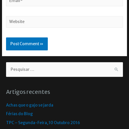
Artigos recentes
Achas que o gajo se jarda
Férias do Blog
TPC – Segunda-Feira, 10 Outubro 2016