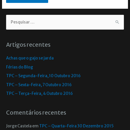
Artigos recentes
Achas que o gajo se jarda
Férias do Blog
TPC – Segunda-Feira, 10 Outubro 2016
TPC – Sexta-Feira, 7 Outubro 2016
TPC – Terça-Feira, 4 Outubro 2016
Comentários recentes
Jorge Castela
em
TPC – Quarta-Feira 30 Dezembro 2015