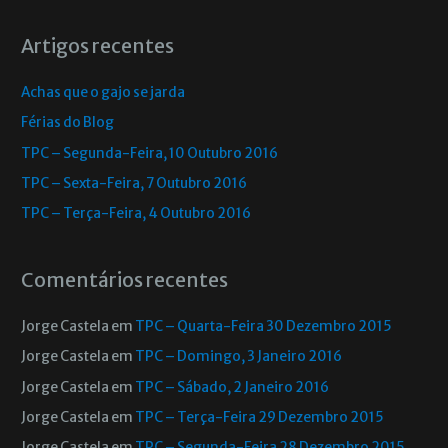
Artigos recentes
Achas que o gajo se jarda
Férias do Blog
TPC – Segunda-Feira, 10 Outubro 2016
TPC – Sexta-Feira, 7 Outubro 2016
TPC – Terça-Feira, 4 Outubro 2016
Comentários recentes
Jorge Castela
em
TPC – Quarta-Feira 30 Dezembro 2015
Jorge Castela
em
TPC – Domingo, 3 Janeiro 2016
Jorge Castela
em
TPC – Sábado, 2 Janeiro 2016
Jorge Castela
em
TPC – Terça-Feira 29 Dezembro 2015
Jorge Castela
em
TPC – Segunda-Feira 28 Dezembro 2015