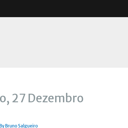
o, 27 Dezembro
 By
Bruno Salgueiro