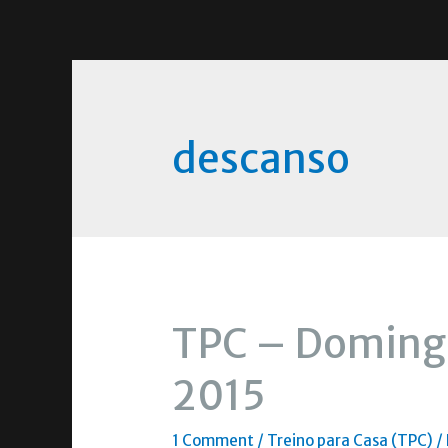
descanso
TPC – Doming
2015
1 Comment
/
Treino para Casa (TPC)
/