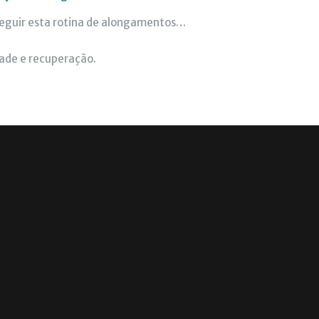
 seguir esta rotina de alongamentos…
idade e recuperação.