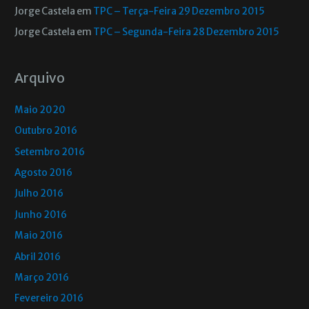
Jorge Castela
em
TPC – Terça-Feira 29 Dezembro 2015
Jorge Castela
em
TPC – Segunda-Feira 28 Dezembro 2015
Arquivo
Maio 2020
Outubro 2016
Setembro 2016
Agosto 2016
Julho 2016
Junho 2016
Maio 2016
Abril 2016
Março 2016
Fevereiro 2016