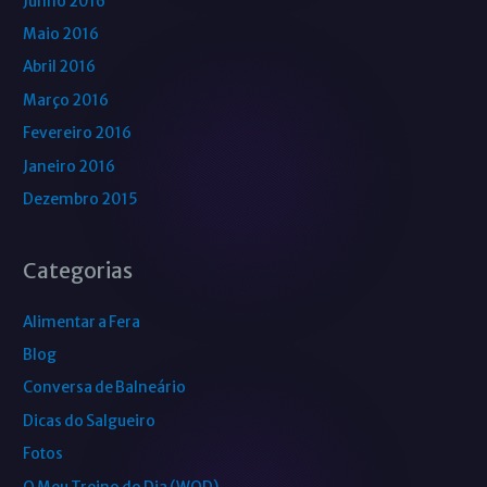
Junho 2016
Maio 2016
Abril 2016
Março 2016
Fevereiro 2016
Janeiro 2016
Dezembro 2015
Categorias
Alimentar a Fera
Blog
Conversa de Balneário
Dicas do Salgueiro
Fotos