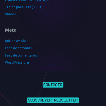
O Meu Treino do Dia (WOD)
Treino para Casa (TPC)
Vídeos
Meta
Iniciar sessão
Feed de entradas
Feed de comentários
WordPress.org
CONTACTO
SUBSCREVER NEWSLETTER