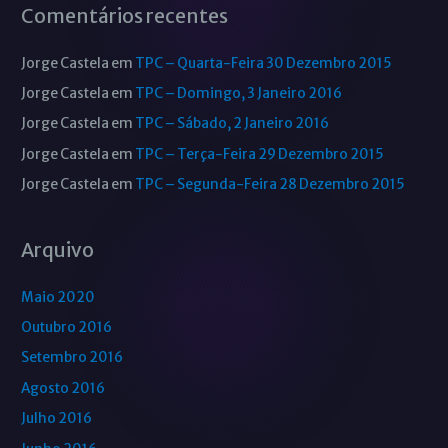
Comentários recentes
Jorge Castela
em
TPC – Quarta-Feira 30 Dezembro 2015
Jorge Castela
em
TPC – Domingo, 3 Janeiro 2016
Jorge Castela
em
TPC – Sábado, 2 Janeiro 2016
Jorge Castela
em
TPC – Terça-Feira 29 Dezembro 2015
Jorge Castela
em
TPC – Segunda-Feira 28 Dezembro 2015
Arquivo
Maio 2020
Outubro 2016
Setembro 2016
Agosto 2016
Julho 2016