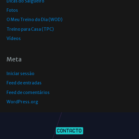
Dicas do Salgueiro
Fotos
O Meu Treino do Dia (WOD)
Treino para Casa (TPC)
Vídeos
Meta
Iniciar sessão
Feed de entradas
Feed de comentários
WordPress.org
CONTACTO