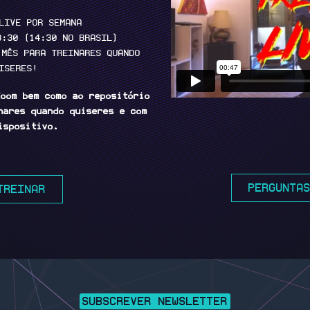
LIVE POR SEMANA
8:30 (14:30 NO BRASIL)
 MÊS PARA TREINARES QUANDO
ISERES!
oom bem como ao repositório
nares quando quiseres e com
ispositivo.
PERGUNTA
TREINAR
SUBSCREVER NEWSLETTER