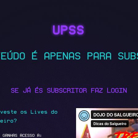
UPSS
TEÚDO É APENAS PARA SUB
SE JÁ ÉS SUBSCRITOR FAZ LOGIN
eveste os Lives do
ueiro?
E GANHAS ACESSO A: