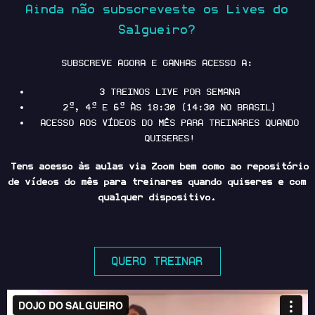
Ainda não subscreveste os Lives do
Salgueiro?
SUBSCREVE AGORA E GANHAS ACESSO A:
3 TREINOS LIVE POR SEMANA
2ª, 4ª E 6ª ÀS 18:30 (14:30 NO BRASIL)
ACESSO AOS VÍDEOS DO MÊS PARA TREINARES QUANDO
QUISERES!
Tens acesso às aulas via Zoom bem como ao repositório
de vídeos do mês para treinares quando quiseres e com
qualquer dispositivo.
QUERO TREINAR